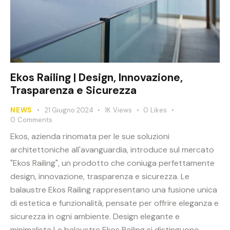
Ekos Railing | Design, Innovazione,
Trasparenza e Sicurezza
NEWS
21 Giugno 2024
1K
Views
0
Likes
0
Comments
Ekos, azienda rinomata per le sue soluzioni
architettoniche all'avanguardia, introduce sul mercato
"Ekos Railing", un prodotto che coniuga perfettamente
design, innovazione, trasparenza e sicurezza. Le
balaustre Ekos Railing rappresentano una fusione unica
di estetica e funzionalità, pensate per offrire eleganza e
sicurezza in ogni ambiente. Design elegante e
minimalista Le balaustre Ekos Railing si distinguono…