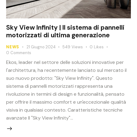
Sky View Infinity | Il sistema di pannelli
motorizzati di ultima generazione
NEWS
21 Giugno 2024
549
Views
0
Likes
0
Comments
Ekos, leader nel settore delle soluzioni innovative per
l'architettura, ha recentemente lanciato sul mercato il
suo nuovo prodotto: "Sky View Infinity". Questo
sistema di pannelli motorizzati rappresenta una
rivoluzione in termini di design e funzionalità, pensato
per offrire il massimo comfort e un'eccezionale qualità
visiva in qualsiasi contesto. Caratteristiche tecniche
avanzate Il "Sky View Infinity"…