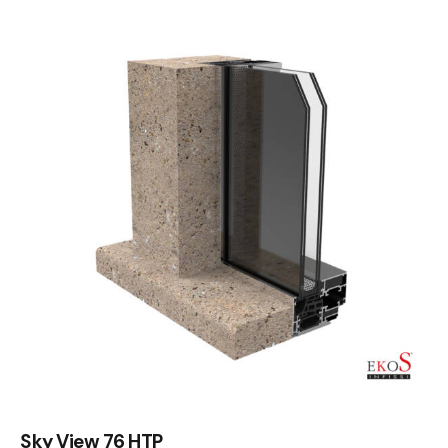
Sky View 76 HTP