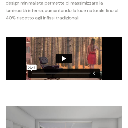
design minimalista permette di massimizzare la
luminosità interna, aumentando la luce naturale fino al
40% rispetto agli infissi tradizionali.