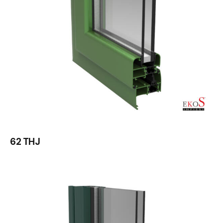
62 THJ