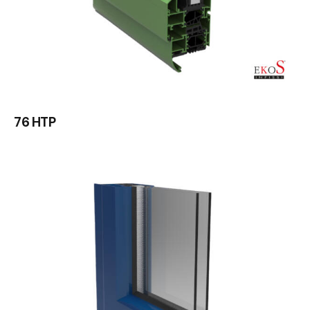
76 HTP