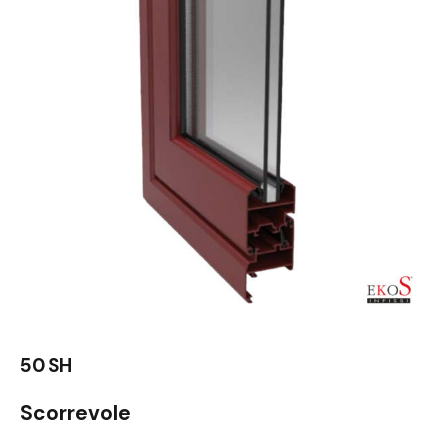
50 SH
Scorrevole