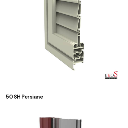
50 SH Persiane