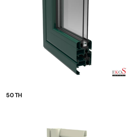
50 TH