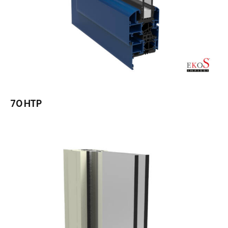
70 HTP