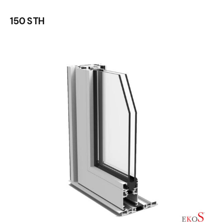
150 STH