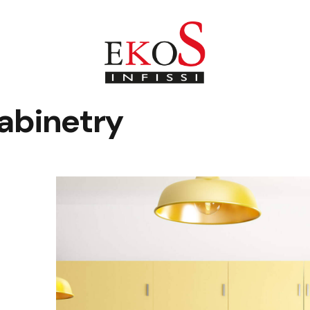
Cabinetry