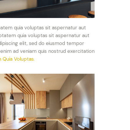
atem quia voluptas sit aspernatur aut
ptatem quia voluptas sit aspernatur aut
Adipiscing elit, sed do eiusmod tempor
t enim ad veniam quis nostrud exercitation
 Quia Voluptas.