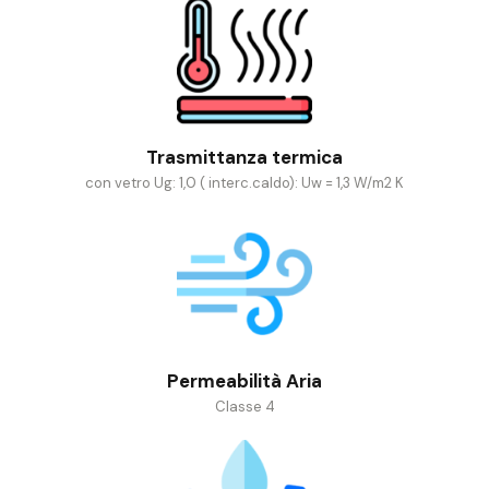
Trasmittanza termica
con vetro Ug: 1,0 ( interc.caldo): Uw = 1,3 W/m2 K
Permeabilità Aria
Classe 4