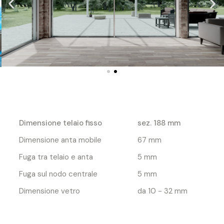
Dimensione telaio fisso
sez. 188 mm
Dimensione anta mobile
67 mm
Fuga tra telaio e anta
5 mm
Fuga sul nodo centrale
5 mm
Dimensione vetro
da 10 - 32 mm