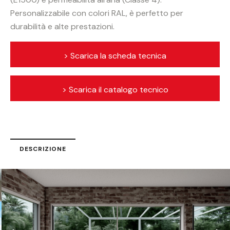
Personalizzabile con colori RAL, è perfetto per
durabilità e alte prestazioni.
> Scarica la scheda tecnica
> Scarica il catalogo tecnico
DESCRIZIONE