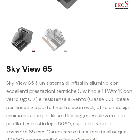
Sky View 65
Sky View 65 è un sistema di infissi in alluminio con
eccellenti prestazioni termiche (Uw fino a 1,1 W/m²K con
vetro Ug: 0,7) e resistenza al vento (Classe C3). Ideale
per finestre e porte finestre scorrevoli, offre un design
minimalista con profili sottili e leggeri. Realizzato con
profilati estrusi in lega 6060, supporta vetri di
spessore 65 mm. Garantisce ottima tenuta all’acqua
(E1500) e permeabilità all’aria (Classe 4).