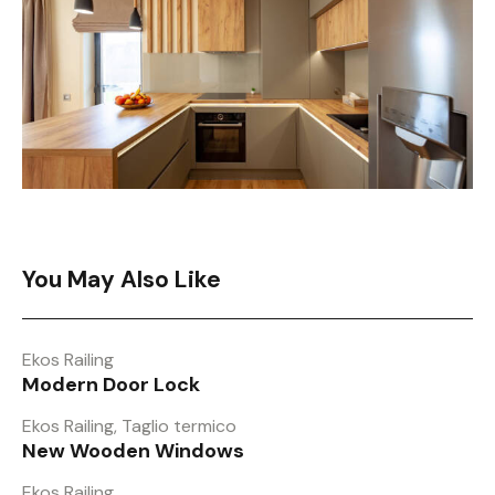
You May Also Like
Ekos Railing
Modern Door Lock
Ekos Railing
,
Taglio termico
New Wooden Windows
Ekos Railing