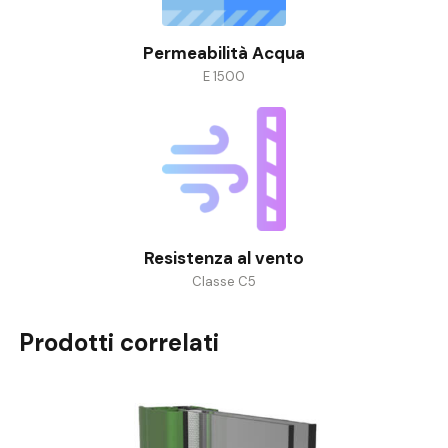
Permeabilità Acqua
E 1500
Resistenza al vento
Classe C5
Prodotti correlati