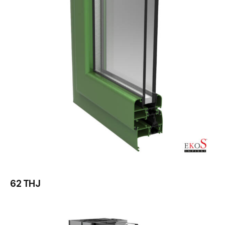
62 THJ