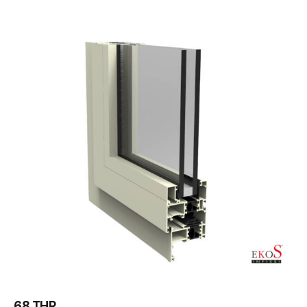
68 THR