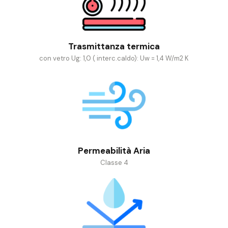
Trasmittanza termica
con vetro Ug: 1,0 ( interc.caldo): Uw = 1,4 W/m2 K
Permeabilità Aria
Classe 4