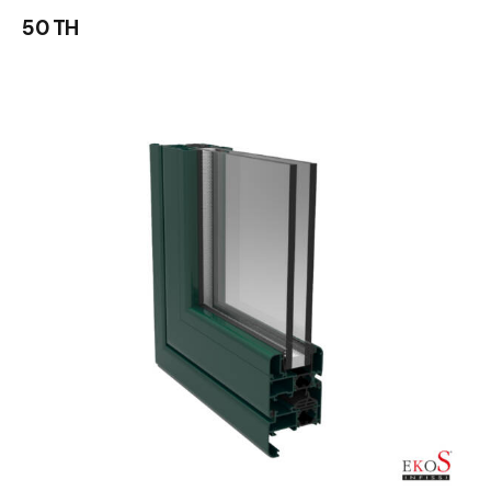
50 TH