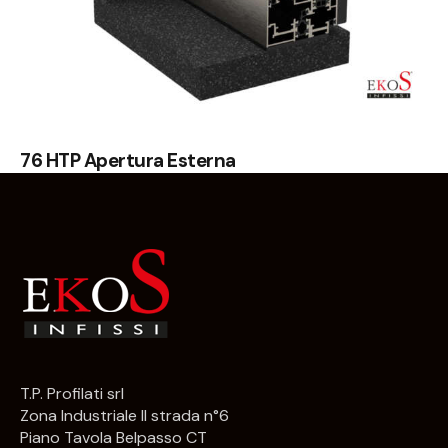
76 HTP Apertura Esterna
T.P. Profilati srl
Zona Industriale II strada n°6
Piano Tavola Belpasso CT