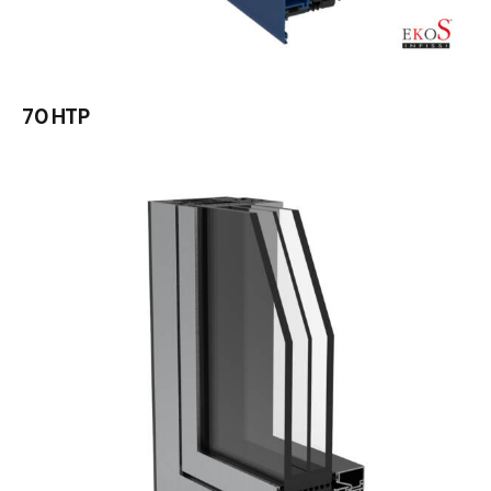
70 HTP