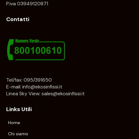
P.iva 03949120871
Contatti
Tel/fax: 095/391650
E-mail:
info@ekosinfissi.it
Linea Sky View:
sales@ekosinfissi.it
Links Utili
Home
Chi siamo