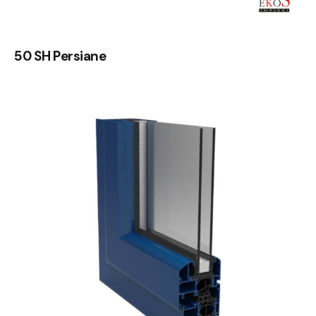
50 SH Persiane