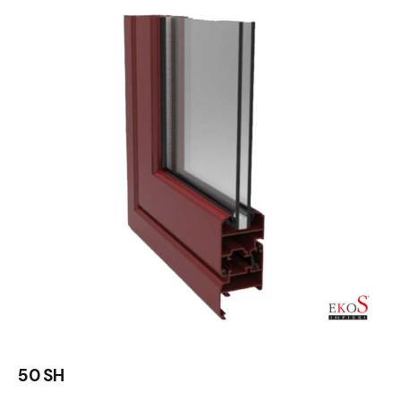
50 SH