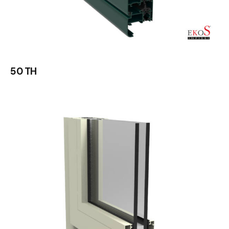
50 TH