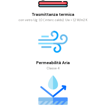
Trasmittanza termica
con vetro Ug: 1,0 ( interc.caldo): Uw = 1,2 W/m2 K
Permeabilità Aria
Classe 4