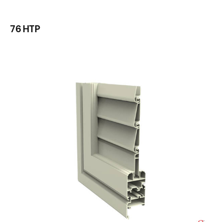
76 HTP