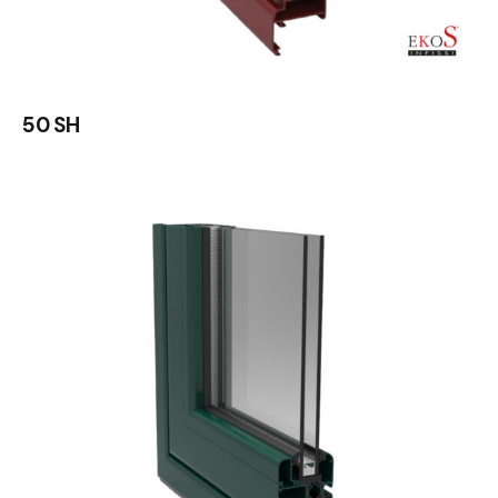
50 SH