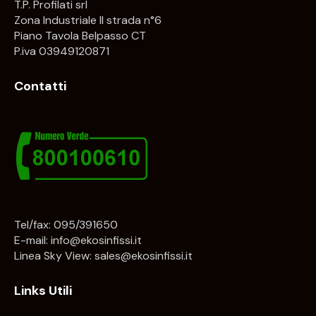
T.P. Profilati srl
Zona Industriale II strada n°6
Piano Tavola Belpasso CT
P.iva 03949120871
Contatti
Tel/fax: 095/391650
E-mail:
info@ekosinfissi.it
Linea Sky View:
sales@ekosinfissi.it
Links Utili