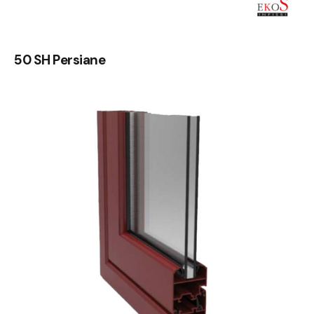
50 SH Persiane