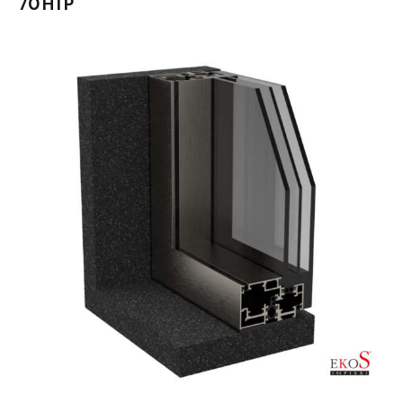
70 HTP