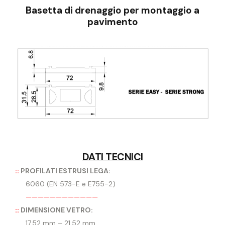
Basetta di drenaggio per montaggio a
pavimento
DATI TECNICI
::
PROFILATI ESTRUSI LEGA:
6060 (EN 573-E e E755-2)
————————————
::
DIMENSIONE VETRO:
17.52 mm – 21,52 mm