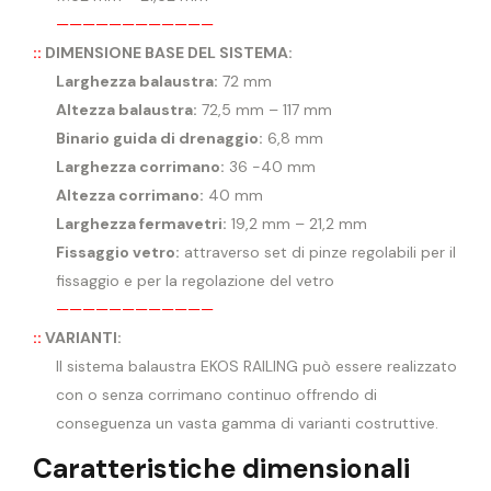
————————————
::
DIMENSIONE BASE DEL SISTEMA:
Larghezza balaustra:
72 mm
Altezza balaustra:
72,5 mm – 117 mm
Binario guida di drenaggio:
6,8 mm
Larghezza corrimano:
36 -40 mm
Altezza corrimano:
40 mm
Larghezza fermavetri:
19,2 mm – 21,2 mm
Fissaggio vetro:
attraverso set di pinze regolabili per il
fissaggio e per la regolazione del vetro
————————————
::
VARIANTI:
Il sistema balaustra EKOS RAILING può essere realizzato
con o senza corrimano continuo offrendo di
conseguenza un vasta gamma di varianti costruttive.
Caratteristiche dimensionali