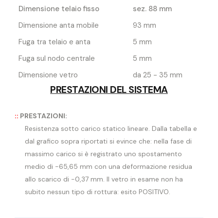
Dimensione telaio fisso
sez. 88 mm
Dimensione anta mobile
93 mm
Fuga tra telaio e anta
5 mm
Fuga sul nodo centrale
5 mm
Dimensione vetro
da 25 - 35 mm
PRESTAZIONI DEL SISTEMA
::
PRESTAZIONI:
Resistenza sotto carico statico lineare. Dalla tabella e
dal grafico sopra riportati si evince che: nella fase di
massimo carico si è registrato uno spostamento
medio di -65,65 mm con una deformazione residua
allo scarico di -0,37 mm. Il vetro in esame non ha
subito nessun tipo di rottura: esito POSITIVO.