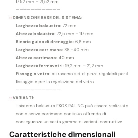
17.52 mm – 21,52 mm
————————————
::
DIMENSIONE BASE DEL SISTEMA:
Larghezza balaustra:
72 mm
Altezza balaustra:
72,5 mm – 117 mm
Binario guida di drenaggio:
6,8 mm
Larghezza corrimano:
36 -40 mm
Altezza corrimano:
40 mm
Larghezza fermavetri:
19,2 mm – 21,2 mm
Fissaggio vetro:
attraverso set di pinze regolabili per il
fissaggio e per la regolazione del vetro
————————————
::
VARIANTI:
Il sistema balaustra EKOS RAILING può essere realizzato
con o senza corrimano continuo offrendo di
conseguenza un vasta gamma di varianti costruttive.
Caratteristiche dimensionali