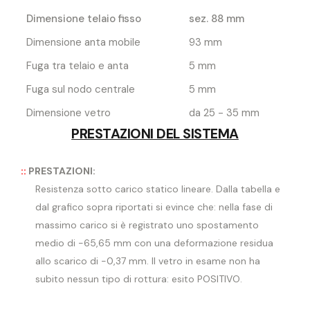
Dimensione telaio fisso
sez. 88 mm
Dimensione anta mobile
93 mm
Fuga tra telaio e anta
5 mm
Fuga sul nodo centrale
5 mm
Dimensione vetro
da 25 - 35 mm
PRESTAZIONI DEL SISTEMA
::
PRESTAZIONI:
Resistenza sotto carico statico lineare. Dalla tabella e
dal grafico sopra riportati si evince che: nella fase di
massimo carico si è registrato uno spostamento
medio di -65,65 mm con una deformazione residua
allo scarico di -0,37 mm. Il vetro in esame non ha
subito nessun tipo di rottura: esito POSITIVO.