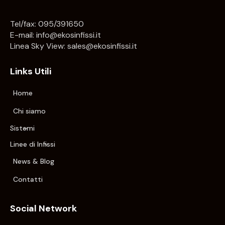
Tel/fax: 095/391650
E-mail:
info@ekosinfissi.it
Linea Sky View:
sales@ekosinfissi.it
Links Utili
Home
Chi siamo
Sistemi
Linee di Infissi
News & Blog
Contatti
Social Network